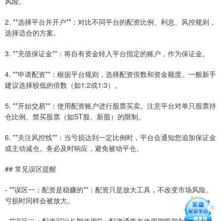
风险。
2. **选择平台并开户**：对比不同平台的配资比例、利息、风控规则，
选择适合的方案。
3. **充值保证金**：将自有资金转入平台指定的账户，作为保证金。
4. **申请配资**：根据平台规则，选择配资倍数和资金额度。一般新手
建议选择较低的倍数（如1:2或1:3）。
5. **开始交易**：使用配资账户进行股票买卖。注意平台对单只股票持
仓比例、禁买股票（如ST股、新股）的限制。
6. **关注风控线**：当亏损达到一定比例时，平台会通知您追加保证金
或主动减仓。务必及时响应，避免被动平仓。
## 常见误区提醒
- **误区一：配资是稳赚的**：配资只是放大工具，不改变市场风险。
亏损时同样会被放大。