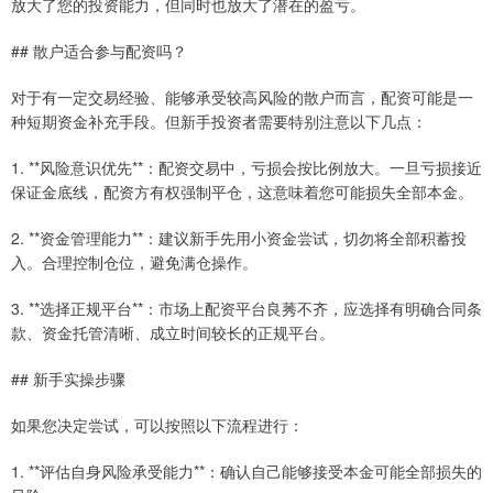
放大了您的投资能力，但同时也放大了潜在的盈亏。
## 散户适合参与配资吗？
对于有一定交易经验、能够承受较高风险的散户而言，配资可能是一
种短期资金补充手段。但新手投资者需要特别注意以下几点：
1. **风险意识优先**：配资交易中，亏损会按比例放大。一旦亏损接近
保证金底线，配资方有权强制平仓，这意味着您可能损失全部本金。
2. **资金管理能力**：建议新手先用小资金尝试，切勿将全部积蓄投
入。合理控制仓位，避免满仓操作。
3. **选择正规平台**：市场上配资平台良莠不齐，应选择有明确合同条
款、资金托管清晰、成立时间较长的正规平台。
## 新手实操步骤
如果您决定尝试，可以按照以下流程进行：
1. **评估自身风险承受能力**：确认自己能够接受本金可能全部损失的