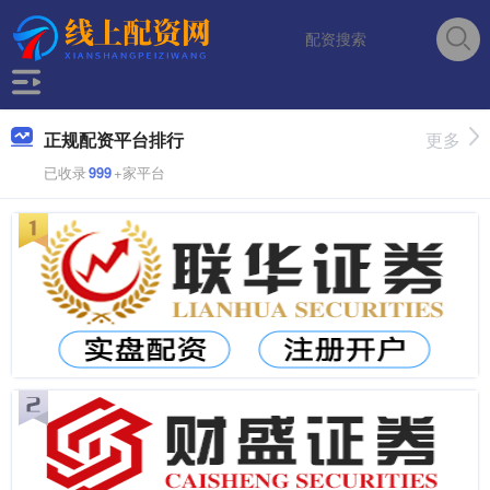
正规配资平台排行
更多
已收录
999
+家平台