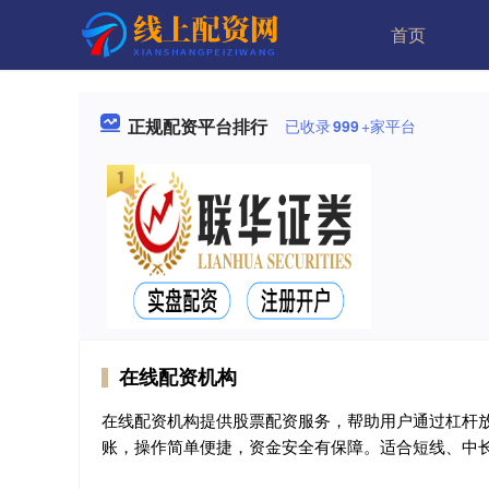
首页
正规配资平台排行
已收录
999
+家平台
在线配资机构
在线配资机构提供股票配资服务，帮助用户通过杠杆
账，操作简单便捷，资金安全有保障。适合短线、中