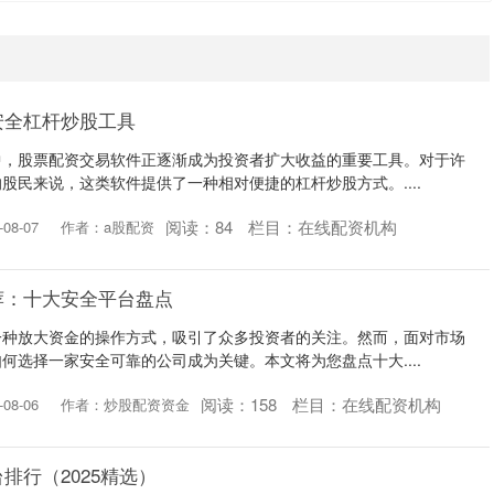
安全杠杆炒股工具
中，股票配资交易软件正逐渐成为投资者扩大收益的重要工具。对于许
股民来说，这类软件提供了一种相对便捷的杠杆炒股方式。....
阅读：
84
栏目：
在线配资机构
08-07
作者：a股配资
荐：十大安全平台盘点
一种放大资金的操作方式，吸引了众多投资者的关注。然而，面对市场
何选择一家安全可靠的公司成为关键。本文将为您盘点十大....
阅读：
158
栏目：
在线配资机构
08-06
作者：炒股配资资金
排行（2025精选）