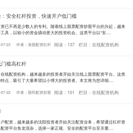
台：安全杠杆投资，快速开户低门槛
投资已不再是少数人的专利。随着线上股票配资炒股平台的兴起，越来
工具，以较小的资金撬动更大的投资机会。这类平台以“安....
阅读：
137
栏目：
在线配资机构
07-23
作者：港股配资杠杆
低门槛高杠杆
中在线配资机构，越来越多的投资者开始关注线上股票配资平台。这类
特点，吸引了大量希望以小博大的投资者。本文将为您详细....
阅读：
101
栏目：
在线配资机构
07-22
作者：股民配资炒股
荐
开户配资，越来越多的沈阳投资者开始关注配资业务，希望通过杠杆资
配资平台鱼龙混杂，选择一家正规、安全的配资平台至关重....