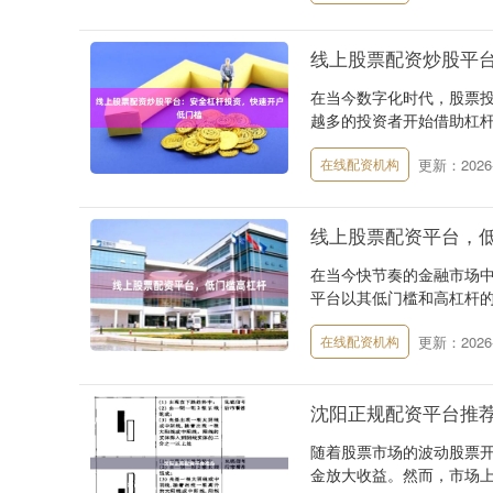
线上股票配资炒股平
在当今数字化时代，股票
越多的投资者开始借助杠杆
更新：2026-
在线配资机构
线上股票配资平台，
在当今快节奏的金融市场
平台以其低门槛和高杠杆的
更新：2026-
在线配资机构
沈阳正规配资平台推
随着股票市场的波动股票
金放大收益。然而，市场上