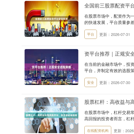
全国前三股票配资平
在股票市场中，配资作为
的快速发展，平台质量参差
更新：2026-07-31
平台
资平台推荐｜正规安
在当前的金融市场中，投
平台，并制定有效的选股策
更新：2026-07-30
安全
股票杠杆：高收益与
在股票市场中，杠杆交易常
高回报的投资者而言，杠杆
更新：2026-
在线配资机构