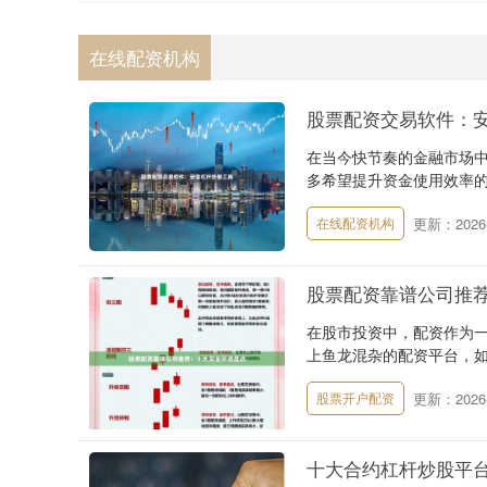
在线配资机构
股票配资交易软件：
在当今快节奏的金融市场
多希望提升资金使用效率的
更新：2026-
在线配资机构
股票配资靠谱公司推
在股市投资中，配资作为
上鱼龙混杂的配资平台，如
更新：2026-
股票开户配资
十大合约杠杆炒股平台