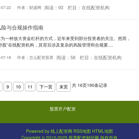
阅读：
93
栏目：
在线配资机构
07-22
作者：财盛网
风险与合规操作指南
作为一种放大资金杠杆的方式，近年来受到部分投资者的关注。然而，
股”在线配资机构，其背后涉及复杂的风险管理和合规要....
阅读：
58
栏目：
在线配资机构
07-18
作者：怎么配资股票
共
16
页
190
条记录
9
10
11
下一页
末页
股票开户配资
Powered by
线上配资网
RSS地图
HTML地图
Copyright
© 2013-2025
股票配资财经网
版权所有