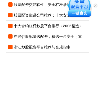
股票配资交易软件：安全杠杆炒股工具
股票配资靠谱公司推荐：十大安全平台盘点
十大合约杠杆炒股平台排行（2025精选）
在线炒股配资选配资，精选平台安全可靠
浙江炒股配资平台推荐与合规指南