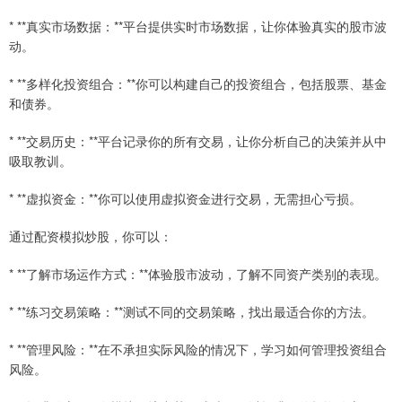
* **真实市场数据：**平台提供实时市场数据，让你体验真实的股市波
动。
* **多样化投资组合：**你可以构建自己的投资组合，包括股票、基金
和债券。
* **交易历史：**平台记录你的所有交易，让你分析自己的决策并从中
吸取教训。
* **虚拟资金：**你可以使用虚拟资金进行交易，无需担心亏损。
通过配资模拟炒股，你可以：
* **了解市场运作方式：**体验股市波动，了解不同资产类别的表现。
* **练习交易策略：**测试不同的交易策略，找出最适合你的方法。
* **管理风险：**在不承担实际风险的情况下，学习如何管理投资组合
风险。