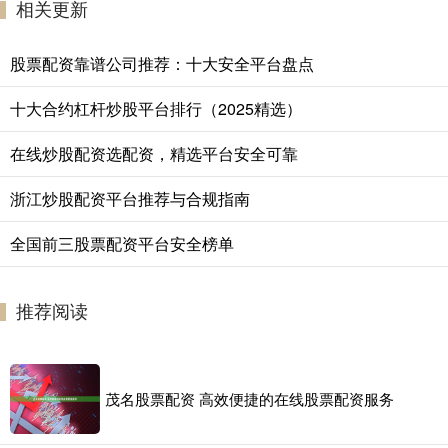
相关更新
股票配资靠谱公司推荐：十大安全平台盘点
十大合约杠杆炒股平台排行（2025精选）
在线炒股配资选配资，精选平台安全可靠
浙江炒股配资平台推荐与合规指南
全国前三股票配资平台安全榜单
推荐阅读
茂名股票配资 高效便捷的在线股票配资服务