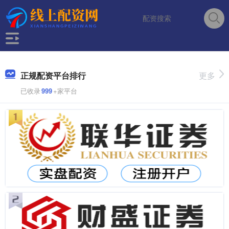
正规配资平台排行
更多
已收录
999
+家平台