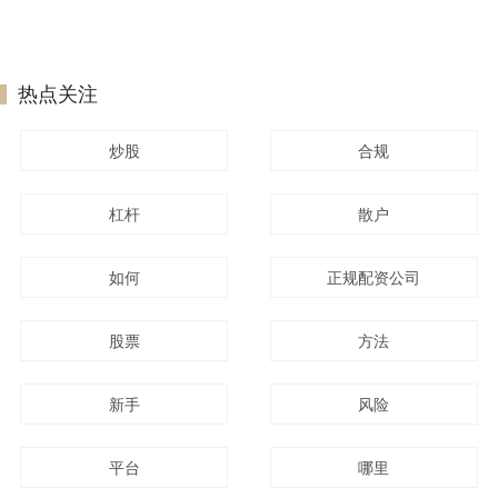
热点关注
炒股
合规
杠杆
散户
如何
正规配资公司
股票
方法
新手
风险
平台
哪里