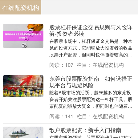
在线配资机构
股票杠杆保证金交易规则与风险详
解-投资者必读
在股票市场中，杠杆保证金交易是一种常
见的投资方式，它能够放大投资者的收益
股票开户配资，但同时也伴随着较高的风
险。本文将详细解析股票杠杆保证金交易
阅读：
107
栏目：
在线配资机构
的规则与风险，帮....
东莞市股票配资指南：如何选择正
规平台与规避风险
随着A股市场的活跃，越来越多的东莞投
资者开始关注股票配资这一杠杆工具。股
票配资能够放大资金，但同时也伴随着较
高的风险。本文将为您详细解析在东莞如
阅读：
141
栏目：
在线配资机构
何选择正规配资平....
散户股票配资：新手入门指南
在股市投资领域，股票配资作为一种放大