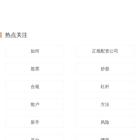
热点关注
如何
正规配资公司
股票
炒股
合规
杠杆
散户
方法
新手
风险
平台
哪里