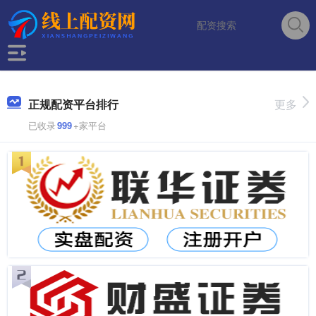
正规配资平台排行
更多
已收录
999
+家平台