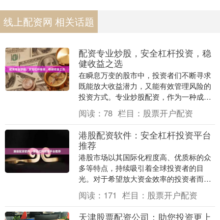
线上配资网 相关话题
配资专业炒股，安全杠杆投资，稳
健收益之选
在瞬息万变的股市中，投资者们不断寻求
既能放大收益潜力，又能有效管理风险的
投资方式。专业炒股配资，作为一种成熟
的金融工具专业期货配资，正为理性投资
阅读：
78
栏目：
股票开户配资
者提供一条实现“....
港股配资软件：安全杠杆投资平台
推荐
港股市场以其国际化程度高、优质标的众
多等特点，持续吸引着全球投资者的目
光。对于希望放大资金效率的投资者而
言，杠杆投资（配资）成为一种潜在选
阅读：
171
栏目：
股票开户配资
择。然而，高收益伴随高....
天津股票配资公司：助您投资更上