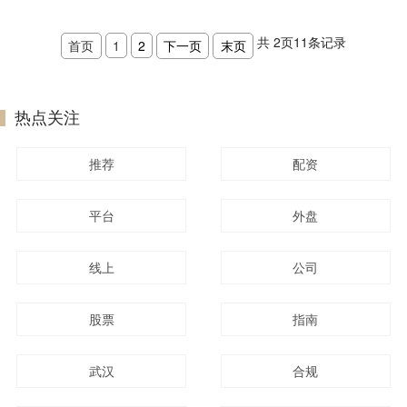
共
2
页
11
条记录
首页
1
2
下一页
末页
热点关注
推荐
配资
平台
外盘
线上
公司
股票
指南
武汉
合规