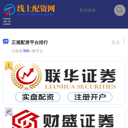
正规配资平台排行
更多
已收录
999
+家平台