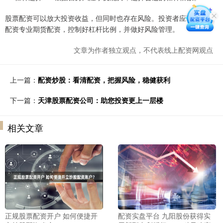
股票配资可以放大投资收益，但同时也存在风险。投资者应谨慎使用
配资专业期货配资，控制好杠杆比例，并做好风险管理。
文章为作者独立观点，不代表线上配资网观点
上一篇：
配资炒股：看清配资，把握风险，稳健获利
下一篇：
天津股票配资公司：助您投资更上一层楼
相关文章
正规股票配资开户 如何便捷开
配资实盘平台 九阳股份获得实