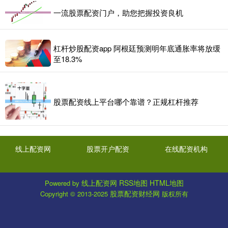
一流股票配资门户，助您把握投资良机
杠杆炒股配资app 阿根廷预测明年底通胀率将放缓
至18.3%
股票配资线上平台哪个靠谱？正规杠杆推荐
线上配资网
股票开户配资
在线配资机构
线上配资网
RSS地图
HTML地图
Powered by
股票配资财经网
Copyright
© 2013-2025
版权所有