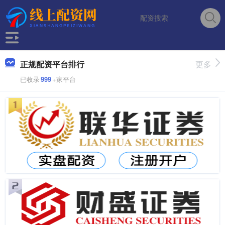
正规配资平台排行
更多
已收录
999
+家平台