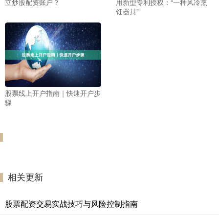
立炒股配资账户？
用新型专利授权：“一种风冷烹
饪器具”
股票线上开户指南｜快速开户步
骤
相关更新
股票配资交易实战技巧与风险控制指南