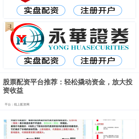
股票配资平台推荐：轻松撬动资金，放大投
资收益
平台：线上配资网