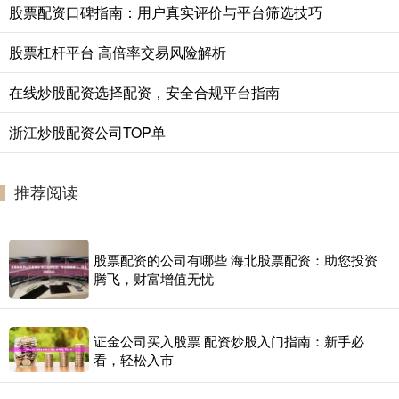
股票配资口碑指南：用户真实评价与平台筛选技巧
股票杠杆平台 高倍率交易风险解析
在线炒股配资选择配资，安全合规平台指南
浙江炒股配资公司TOP单
推荐阅读
股票配资的公司有哪些 海北股票配资：助您投资
腾飞，财富增值无忧
证金公司买入股票 配资炒股入门指南：新手必
看，轻松入市