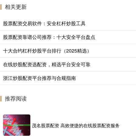
相关更新
股票配资交易软件：安全杠杆炒股工具
股票配资靠谱公司推荐：十大安全平台盘点
十大合约杠杆炒股平台排行（2025精选）
在线炒股配资选配资，精选平台安全可靠
浙江炒股配资平台推荐与合规指南
推荐阅读
茂名股票配资 高效便捷的在线股票配资服务