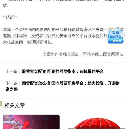
效。
**结语**
选择一个值得信赖的股票配资平台是解锁财富密码的关键一步。通过
遵循上述标准，投资者可以找到安全可靠的平台股票交易所股票，放
大收益空间，实现财富增长。
文章为作者独立观点，不代表线上配资网观点
上一篇：
股票实盘配资 配资炒股网指南：选择最佳平台
下一篇：
期货配资怎么找 国内股票配资平台：助力投资，开启财
富之路
相关文章