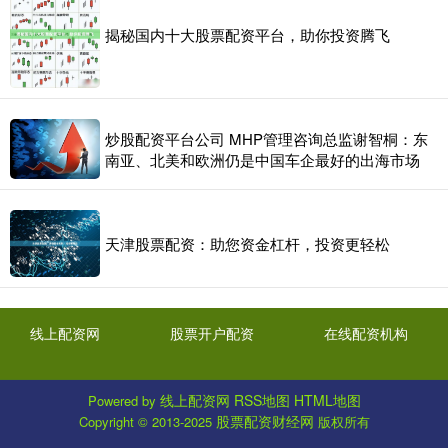
揭秘国内十大股票配资平台，助你投资腾飞
炒股配资平台公司 MHP管理咨询总监谢智桐：东
南亚、北美和欧洲仍是中国车企最好的出海市场
天津股票配资：助您资金杠杆，投资更轻松
线上配资网
股票开户配资
在线配资机构
线上配资网
RSS地图
HTML地图
Powered by
股票配资财经网
Copyright
© 2013-2025
版权所有