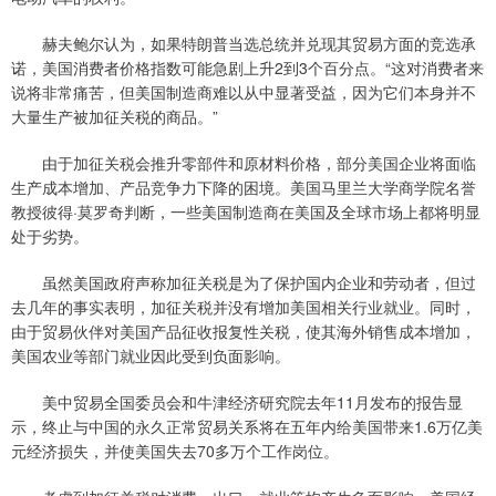
赫夫鲍尔认为，如果特朗普当选总统并兑现其贸易方面的竞选承
诺，美国消费者价格指数可能急剧上升2到3个百分点。“这对消费者来
说将非常痛苦，但美国制造商难以从中显著受益，因为它们本身并不
大量生产被加征关税的商品。”
由于加征关税会推升零部件和原材料价格，部分美国企业将面临
生产成本增加、产品竞争力下降的困境。美国马里兰大学商学院名誉
教授彼得·莫罗奇判断，一些美国制造商在美国及全球市场上都将明显
处于劣势。
虽然美国政府声称加征关税是为了保护国内企业和劳动者，但过
去几年的事实表明，加征关税并没有增加美国相关行业就业。同时，
由于贸易伙伴对美国产品征收报复性关税，使其海外销售成本增加，
美国农业等部门就业因此受到负面影响。
美中贸易全国委员会和牛津经济研究院去年11月发布的报告显
示，终止与中国的永久正常贸易关系将在五年内给美国带来1.6万亿美
元经济损失，并使美国失去70多万个工作岗位。