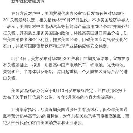
新华社记者熊茂伶
在各方反对声中，美国贸易代表办公室13日发布有关对华加征
301关税最终决定，相关措施将于9月27日生效。不少美国经济学界人
士表示，美国针对中国电动汽车等新能源产品滥用“301条款”并额外加
征关税，其实质是服务美国国内政治，将推高美国进口商品价格，伤
害美国消费者和企业利益，拖累美国经济，阻碍美国应对气候变化的
努力，并破坏国际贸易秩序和全球产业链供应链安全稳定。
5月14日，美方发布对华加征301关税四年期复审结果，宣布在原
有关税基础上，拟进一步提高中国产电动汽车、锂电池、光伏电池、
关键矿产、半导体以及钢铝、港口起重机、个人防护装备等产品的进
口关税。
美国贸易代表办公室于9月13日发布最终决定，并在联邦公报上
发布了关于修订信息的公告。今年5月宣布的内容大多被采纳。
经济学家指出，尽管近期美国通胀压力有所缓和，但今年美国通
胀率预计仍将高于2%的目标值，对华加征关税恐将再度推高通胀，而
绝大部分代价仍将由美国消费者和企业承担。