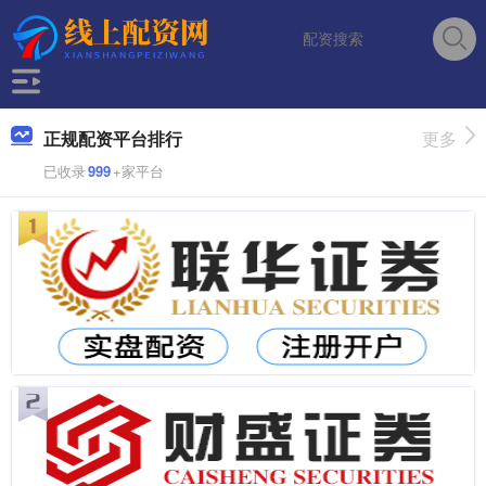
正规配资平台排行
更多
已收录
999
+家平台