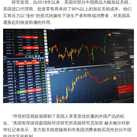
研究发现，自2018年以来，美国对部分中国商品大幅加征关税，
美国进口代理商、批发零售商承担了90%以上的加征关税成本。他们
又将压力以“涨价”的形式转嫁给下游生产者和终端消费者，对美国高
通胀起到推波助澜的作用。
“拜登的贸易政策限制了美国人享受质优价廉的外国产品的机
会。”美国智库彼得森国际经济研究所高级研究员加里·赫夫鲍尔对新
华社记者表示，美方新关税措施将剥夺美国消费者购买高性价比中国
电动汽车的权利。