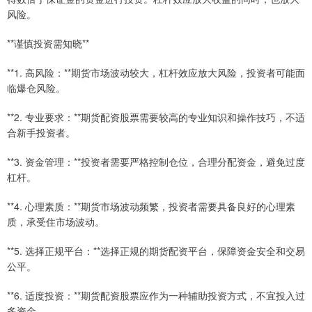
风险。
**谨慎投资需知晓**
**1. 高风险：**期货市场波动较大，杠杆效应放大风险，投资者可能面
临爆仓风险。
**2. 专业要求：**期货配资股票需要较高的专业知识和操作技巧，不适
合新手投资者。
**3. 资金管理：**投资者需要严格控制仓位，合理分配资金，避免过度
杠杆。
**4. 心理素质：**期货市场波动频繁，投资者需要具备良好的心理素
质，承受住市场波动。
**5. 选择正规平台：**选择正规的期货配资平台，保障资金安全和交易
公平。
**6. 适度投资：**期货配资股票应作为一种辅助投资方式，不宜投入过
多资金。