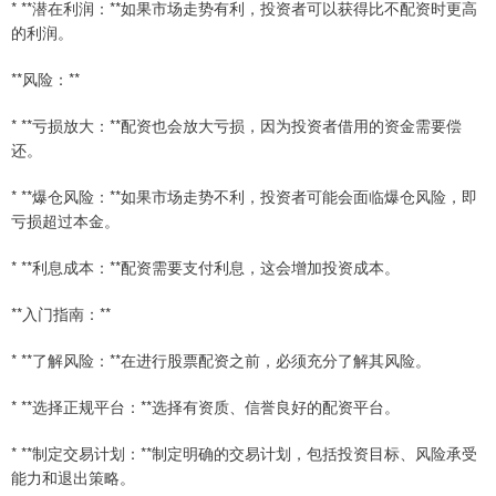
* **潜在利润：**如果市场走势有利，投资者可以获得比不配资时更高
的利润。
**风险：**
* **亏损放大：**配资也会放大亏损，因为投资者借用的资金需要偿
还。
* **爆仓风险：**如果市场走势不利，投资者可能会面临爆仓风险，即
亏损超过本金。
* **利息成本：**配资需要支付利息，这会增加投资成本。
**入门指南：**
* **了解风险：**在进行股票配资之前，必须充分了解其风险。
* **选择正规平台：**选择有资质、信誉良好的配资平台。
* **制定交易计划：**制定明确的交易计划，包括投资目标、风险承受
能力和退出策略。