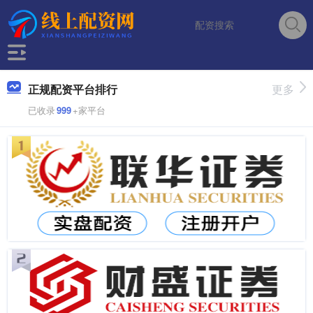
正规配资平台排行
更多
已收录
999
+家平台