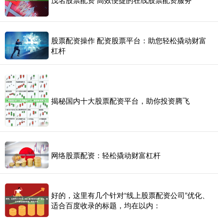
股票配资操作 配资股票平台：助您轻松撬动财富
杠杆
揭秘国内十大股票配资平台，助你投资腾飞
网络股票配资：轻松撬动财富杠杆
好的，这里有几个针对“线上股票配资公司”优化、
适合百度收录的标题，均在以内：