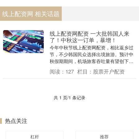
线上配资网 相关话题
线上配资网配资 一大批韩国人来
了！中秋这一订单，暴增！
今年中秋节线上配资网配资，相比返乡过
节，不少韩国民众选择出境旅游。预计中
秋假期期间，机场旅客吞吐量有望创下历
史同期新高。 中秋假期第一天，仁川国际
阅读：
127
栏目：
股票开户配资
机场一号航站楼....
共 1 页/1 条记录
热点关注
杠杆
推荐