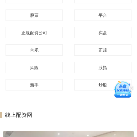
股票
平台
正规配资公司
实盘
合规
正规
风险
股指
新手
炒股
线上配资网