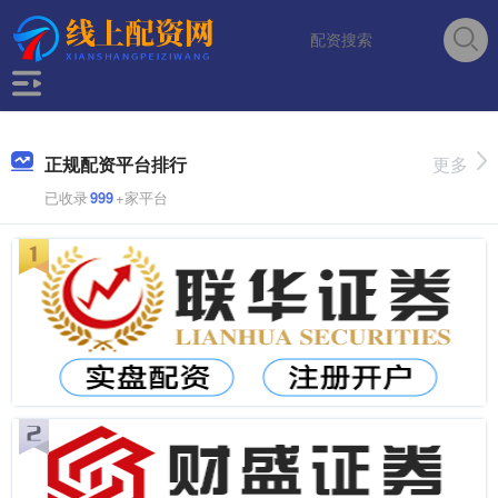
正规配资平台排行
更多
已收录
999
+家平台