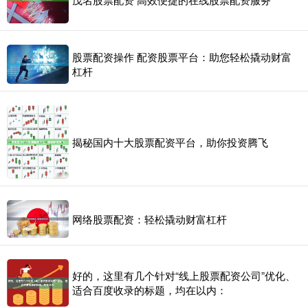
股票配资操作 配资股票平台：助您轻松撬动财富
杠杆
揭秘国内十大股票配资平台，助你投资腾飞
网络股票配资：轻松撬动财富杠杆
好的，这里有几个针对“线上股票配资公司”优化、
适合百度收录的标题，均在以内：