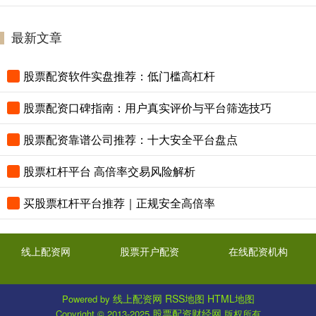
最新文章
股票配资软件实盘推荐：低门槛高杠杆
股票配资口碑指南：用户真实评价与平台筛选技巧
股票配资靠谱公司推荐：十大安全平台盘点
股票杠杆平台 高倍率交易风险解析
买股票杠杆平台推荐｜正规安全高倍率
线上配资网
股票开户配资
在线配资机构
线上配资网
RSS地图
HTML地图
Powered by
股票配资财经网
Copyright
© 2013-2025
版权所有