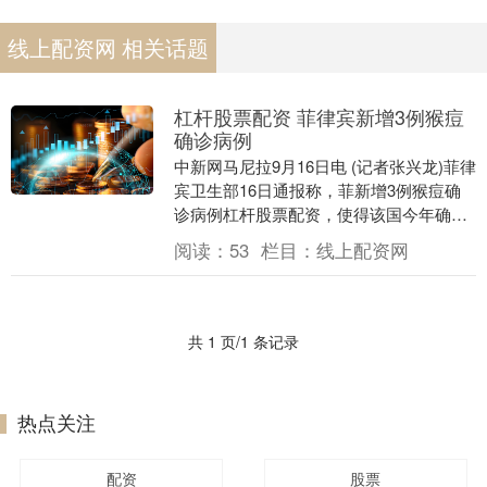
线上配资网 相关话题
杠杆股票配资 菲律宾新增3例猴痘
确诊病例
中新网马尼拉9月16日电 (记者张兴龙)菲律
宾卫生部16日通报称，菲新增3例猴痘确
诊病例杠杆股票配资，使得该国今年确诊
病例总数达到18例。 菲律宾卫生部表示，
阅读：
53
栏目：
线上配资网
新....
共 1 页/1 条记录
热点关注
配资
股票