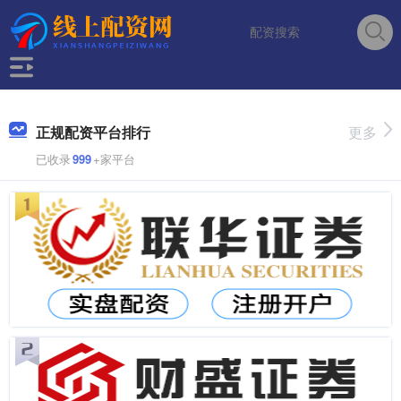
正规配资平台排行
更多
已收录
999
+家平台