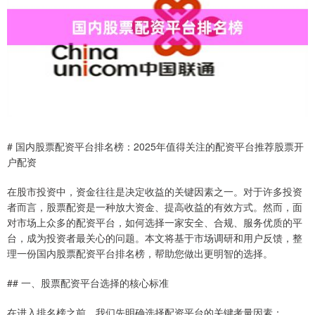
# 国内股票配资平台排名榜：2025年值得关注的配资平台推荐股票开
户配资
在股市投资中，资金往往是决定收益的关键因素之一。对于许多投资
者而言，股票配资是一种放大资金、提高收益的有效方式。然而，面
对市场上众多的配资平台，如何选择一家安全、合规、服务优质的平
台，成为投资者最关心的问题。本文将基于市场调研和用户反馈，整
理一份国内股票配资平台排名榜，帮助您做出更明智的选择。
## 一、股票配资平台选择的核心标准
在进入排名榜之前，我们先明确选择配资平台的关键考量因素：