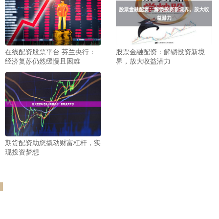
在线配资股票平台 芬兰央行：
股票金融配资：解锁投资新境
经济复苏仍然缓慢且困难
界，放大收益潜力
期货配资助您撬动财富杠杆，实
现投资梦想