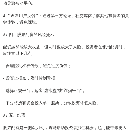
动导致被动平仓。
4. **查看用户反馈**：通过第三方论坛、社交媒体了解其他投资者的真
实体验，避免踩坑。
## 四、股票配资的风险提示
配资虽然能放大收益，但同时也放大了风险。投资者在使用配资时，
应注意以下几点：
- 合理控制杠杆倍数，避免过度负债；
- 设置止损点，及时控制亏损；
- 选择正规平台，远离“虚拟盘”或“诈骗平台”；
- 不要将所有资金投入单一股票，分散投资降低风险。
## 五、结语
股票配资是一把双刃剑，既能帮助投资者抓住机会，也可能带来更大