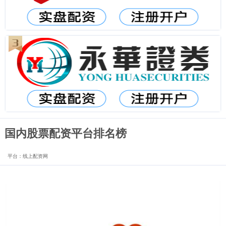
国内股票配资平台排名榜
平台：线上配资网