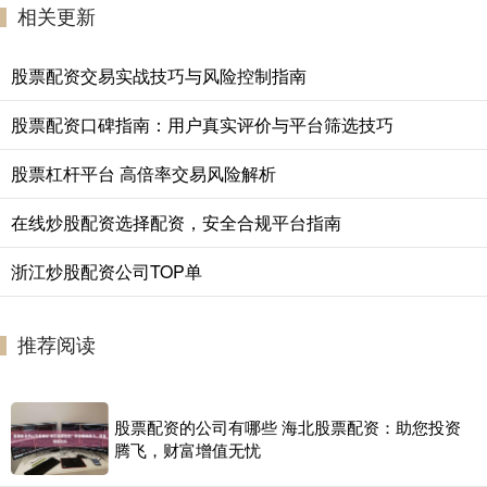
相关更新
股票配资交易实战技巧与风险控制指南
股票配资口碑指南：用户真实评价与平台筛选技巧
股票杠杆平台 高倍率交易风险解析
在线炒股配资选择配资，安全合规平台指南
浙江炒股配资公司TOP单
推荐阅读
股票配资的公司有哪些 海北股票配资：助您投资
腾飞，财富增值无忧