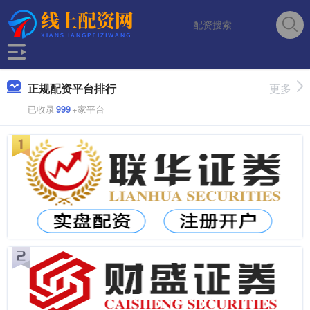
正规配资平台排行
更多
已收录
999
+家平台