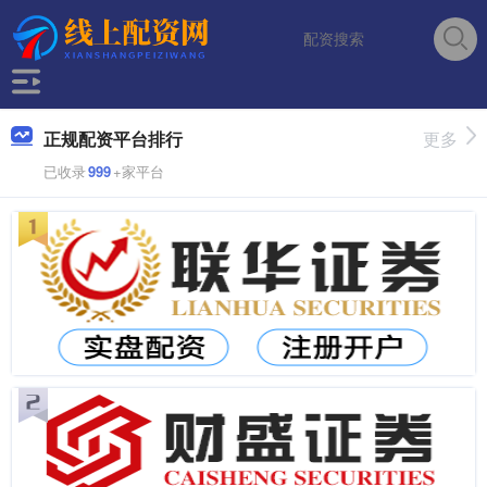
正规配资平台排行
更多
已收录
999
+家平台