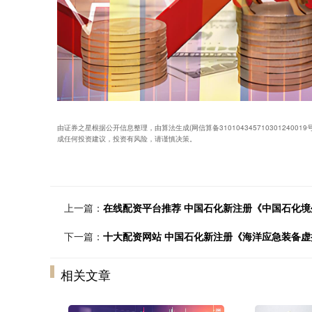
由证券之星根据公开信息整理，由算法生成(网信算备31010434571030124
成任何投资建议，投资有风险，请谨慎决策。
上一篇：
在线配资平台推荐 中国石化新注册《中国石化境
下一篇：
十大配资网站 中国石化新注册《海洋应急装备虚
相关文章